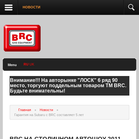
НОВОСТИ
RU
UK
Menu
Внимание!!! На авторынке "ЛОСК" 6 ряд 90
место, торгуют поддельным товаром ТМ BRC.
Будьте внимательны!
Главная
Новости
Гарантия на Subaru с BRC составляет 5 лет
BRC НА СТОЛИЧНОМ АВТОШОУ 2011