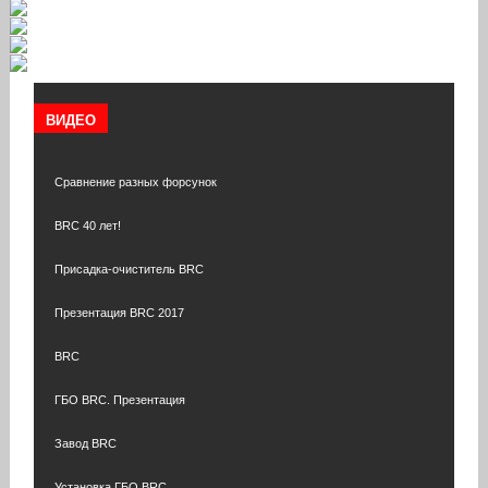
ВИДЕО
Сравнение разных форсунок
BRC 40 лет!
Присадка-очиститель BRC
Презентация BRC 2017
BRC
ГБО BRC. Презентация
Завод BRC
Установка ГБО BRC