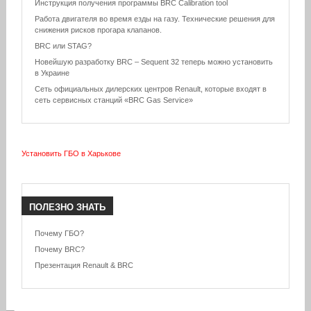
Инструкция получения программы BRC Calibration tool
Работа двигателя во время езды на газу. Технические решения для
снижения рисков прогара клапанов.
BRC или STAG?
Новейшую разработку BRC – Sequent 32 теперь можно установить
в Украине
Сеть официальных дилерских центров Renault, которые входят в
сеть сервисных станций «BRC Gas Service»
Установить ГБО в Харькове
ПОЛЕЗНО
ЗНАТЬ
Почему ГБО?
Почему BRC?
Презентация Renault & BRC