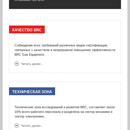
КАЧЕСТВО
BRC
Соблюдение всех требований различных видов сертификации,
связанных с качеством и непрерывное повышение эффективности
BRC Gas Equipment...
Читать далее...
ТЕХНИЧЕСКАЯ
ЗОНА
Технические зона исследований и развития BRC, составляет около
10% всего рабочего персонала и разделена на сектор механики и
сектор электроники
...
Читать далее...