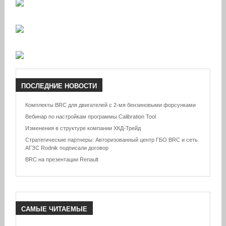
ПОСЛЕДНИЕ
НОВОСТИ
Комплекты BRC для двигателей с 2-мя бензиновыми форсунками
Вебинар по настройкам программы Calibration Tool
Изменения в структуре компании ХКД-Трейд
Стратегические партнеры: Авторизованный центр ГБО BRC и сеть
АГЗС Rodnik подписали договор
BRC на презентации Renault
САМЫЕ
ЧИТАЕМЫЕ