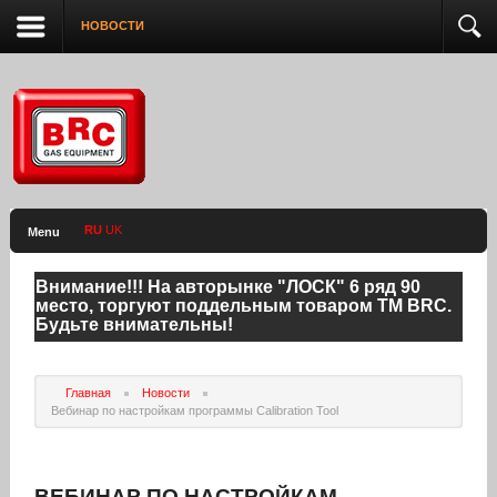
НОВОСТИ
RU
UK
Menu
Внимание!!! На авторынке "ЛОСК" 6 ряд 90
место, торгуют поддельным товаром ТМ BRC.
Будьте внимательны!
Главная
Новости
Вебинар по настройкам программы Calibration Tool
ВЕБИНАР ПО НАСТРОЙКАМ