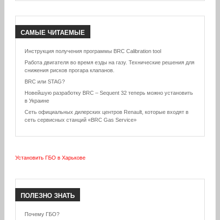
САМЫЕ
ЧИТАЕМЫЕ
Инструкция получения программы BRC Calibration tool
Работа двигателя во время езды на газу. Технические решения для
снижения рисков прогара клапанов.
BRC или STAG?
Новейшую разработку BRC – Sequent 32 теперь можно установить
в Украине
Сеть официальных дилерских центров Renault, которые входят в
сеть сервисных станций «BRC Gas Service»
Установить ГБО в Харькове
ПОЛЕЗНО
ЗНАТЬ
Почему ГБО?