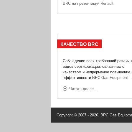
BRC на презентации Renault
КАЧЕСТВО
BRC
Соблюдение всех требований различ
видов сертификации, связанных с
качеством и непрерывное повышение
эффективности BRC Gas Equipment...
Читать далее...
Copyright © 2007 - 2026. BRC Gas Equipme