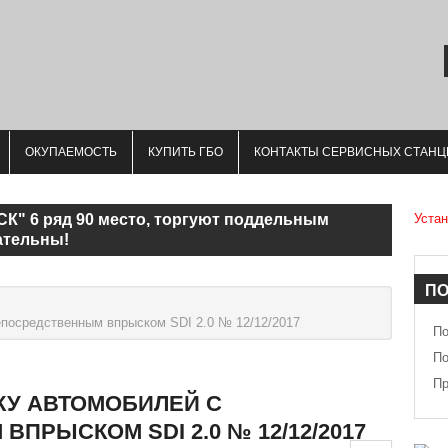
ОКУПАЕМОСТЬ
КУПИТЬ ГБО
КОНТАКТЫ СЕРВИСНЫХ СТАНЦ
СК" 6 ряд 90 место, торгуют поддельным
Устан
ательны!
П
епосредственным впрыском SDI 2.0 № 12/12/2017
П
П
Пр
КУ АВТОМОБИЛЕЙ С
ПРЫСКОМ SDI 2.0 № 12/12/2017