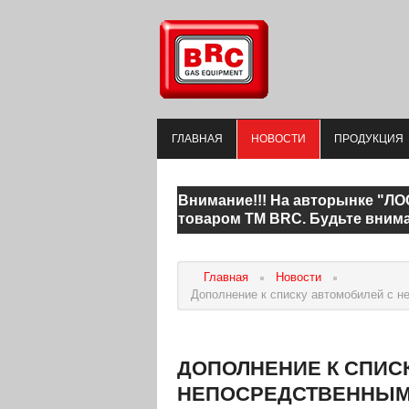
ГЛАВНАЯ
НОВОСТИ
ПРОДУКЦИЯ
Внимание!!! На авторынке "ЛО
товаром ТМ BRC. Будьте вним
Главная
Новости
Дополнение к списку автомобилей с н
ДОПОЛНЕНИЕ К СПИС
НЕПОСРЕДСТВЕННЫМ В