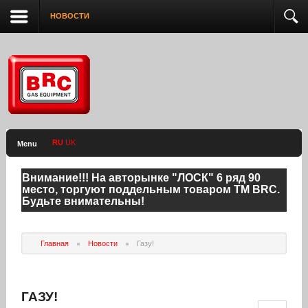
НОВОСТИ
RU
UK
Menu
Внимание!!! На авторынке "ЛОСК" 6 ряд 90
место, торгуют поддельным товаром ТМ BRC.
Будьте внимательны!
Главная
Новости
Газу!
ГАЗУ!