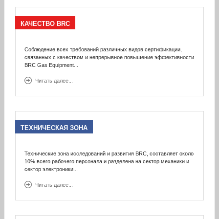
КАЧЕСТВО
BRC
Соблюдение всех требований различных видов сертификации,
связанных с качеством и непрерывное повышение эффективности
BRC Gas Equipment...
Читать далее...
ТЕХНИЧЕСКАЯ
ЗОНА
Технические зона исследований и развития BRC, составляет около
10% всего рабочего персонала и разделена на сектор механики и
сектор электроники
...
Читать далее...